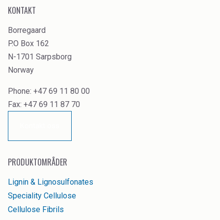
KONTAKT
Borregaard
P.O Box 162
N-1701 Sarpsborg
Norway
Phone: +47 69 11 80 00
Fax: +47 69 11 87 70
Kontakt oss
PRODUKTOMRÅDER
Lignin & Lignosulfonates
Speciality Cellulose
Cellulose Fibrils