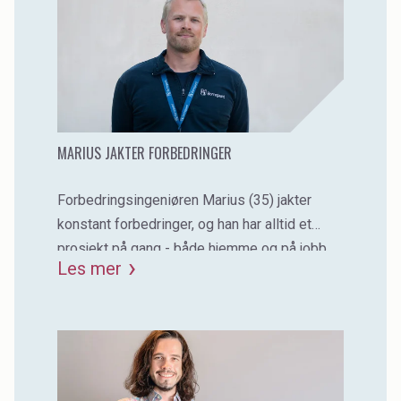
MARIUS JAKTER FORBEDRINGER
Forbedringsingeniøren Marius (35) jakter
konstant forbedringer, og han har alltid et
prosjekt på gang - både hjemme og på jobb.
Les mer