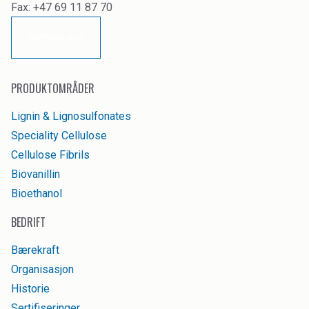
Fax: +47 69 11 87 70
Kontakt oss
PRODUKTOMRÅDER
Lignin & Lignosulfonates
Speciality Cellulose
Cellulose Fibrils
Biovanillin
Bioethanol
BEDRIFT
Bærekraft
Organisasjon
Historie
Sertifiseringer