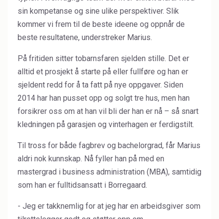
sin kompetanse og sine ulike perspektiver. Slik
Water Treatment
kommer vi frem til de beste ideene og oppnår de
beste resultatene, understreker Marius.
På fritiden sitter tobarnsfaren sjelden stille. Det er
alltid et prosjekt å starte på eller fullføre og han er
sjeldent redd for å ta fatt på nye oppgaver. Siden
2014 har han pusset opp og solgt tre hus, men han
forsikrer oss om at han vil bli der han er nå – så snart
kledningen på garasjen og vinterhagen er ferdigstilt.
Til tross for både fagbrev og bachelorgrad, får Marius
aldri nok kunnskap. Nå fyller han på med en
mastergrad i business administration (MBA), samtidig
som han er fulltidsansatt i Borregaard.
- Jeg er takknemlig for at jeg har en arbeidsgiver som