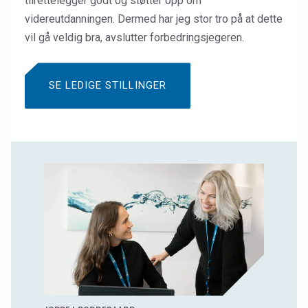
tilrettelegger godt og støtter opp om
videreutdanningen. Dermed har jeg stor tro på at dette
vil gå veldig bra, avslutter forbedringsjegeren.
SE LEDIGE STILLINGER