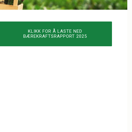
KLIKK FOR Å LASTE NED
BÆREKRAFTSRAPPORT 2025