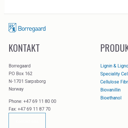
KONTAKT
PRODU
Borregaard
Lignin & Lign
P.O Box 162
Speciality Ce
N-1701 Sarpsborg
Cellulose Fibr
Norway
Biovanillin
Bioethanol
Phone: +47 69 11 80 00
Fax: +47 69 11 87 70
Kontakt oss