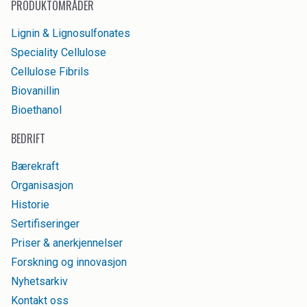
PRODUKTOMRÅDER
Water Treatment
Lignin & Lignosulfonates
Speciality Cellulose
Cellulose Fibrils
Biovanillin
Bioethanol
BEDRIFT
Bærekraft
Organisasjon
Historie
Sertifiseringer
Priser & anerkjennelser
Forskning og innovasjon
Nyhetsarkiv
Kontakt oss