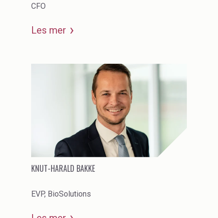
CFO
Water Treatment
Les mer
KNUT-HARALD BAKKE
EVP, BioSolutions
Les mer