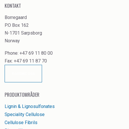
KONTAKT
Borregaard
P.O Box 162
N-1701 Sarpsborg
Norway
Phone: +47 69 11 80 00
Fax: +47 69 11 87 70
Kontakt oss
PRODUKTOMRÅDER
Lignin & Lignosulfonates
Speciality Cellulose
Cellulose Fibrils